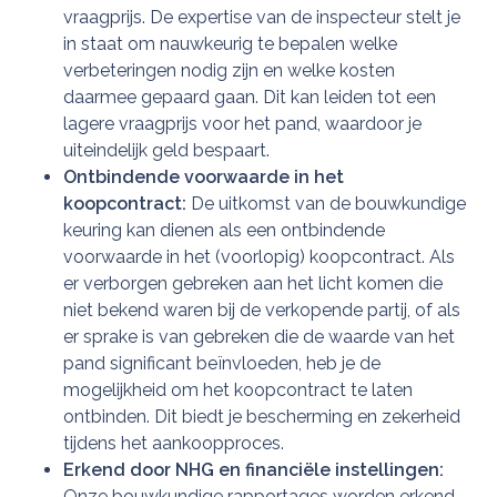
vraagprijs. De expertise van de inspecteur stelt je
in staat om nauwkeurig te bepalen welke
verbeteringen nodig zijn en welke kosten
daarmee gepaard gaan. Dit kan leiden tot een
lagere vraagprijs voor het pand, waardoor je
uiteindelijk geld bespaart.
Ontbindende voorwaarde in het
koopcontract:
De uitkomst van de bouwkundige
keuring kan dienen als een ontbindende
voorwaarde in het (voorlopig) koopcontract. Als
er verborgen gebreken aan het licht komen die
niet bekend waren bij de verkopende partij, of als
er sprake is van gebreken die de waarde van het
pand significant beïnvloeden, heb je de
mogelijkheid om het koopcontract te laten
ontbinden. Dit biedt je bescherming en zekerheid
tijdens het aankoopproces.
Erkend door NHG en financiële instellingen:
Onze bouwkundige rapportages worden erkend