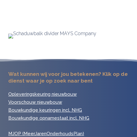
Wat kunnen wij voor jou betekenen? Klik op de
dienst waar je op zoek naar bent
Opleveringskeuring nieuwbouw
Voorschouw nieuwbouw
Bouwkundige keuringen incl. NHG
Bouwkundige opnamestaat incl. NHG
MJOP (MeerJarenOnderhoudsPlan)