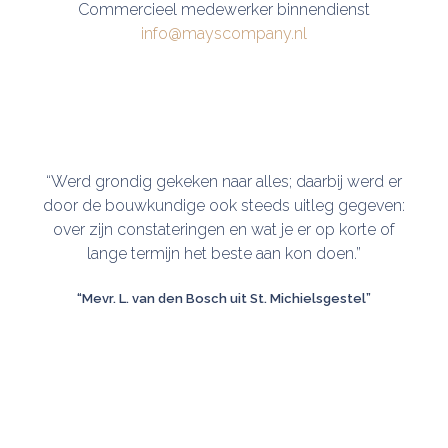
Commercieel medewerker binnendienst
info@mayscompany.nl
“Werd grondig gekeken naar alles; daarbij werd er
door de bouwkundige ook steeds uitleg gegeven:
over zijn constateringen en wat je er op korte of
lange termijn het beste aan kon doen.”
in
“Mevr. L. van den Bosch uit St. Michielsgestel”
o
T