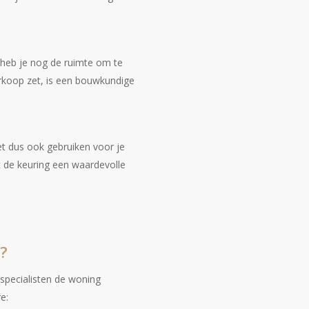
 heb je nog de ruimte om te
rkoop zet, is een bouwkundige
t dus ook gebruiken voor je
 de keuring een waardevolle
?
specialisten de woning
e: