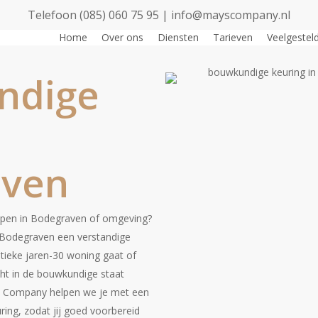
Telefoon (085) 060 75 95
|
info@mayscompany.nl
Home
Over ons
Diensten
Tarieven
Veelgestel
ndige
aven
open in Bodegraven of omgeving?
 Bodegraven een verstandige
stieke jaren-30 woning gaat of
ht in de bouwkundige staat
S Company helpen we je met een
ring, zodat jij goed voorbereid