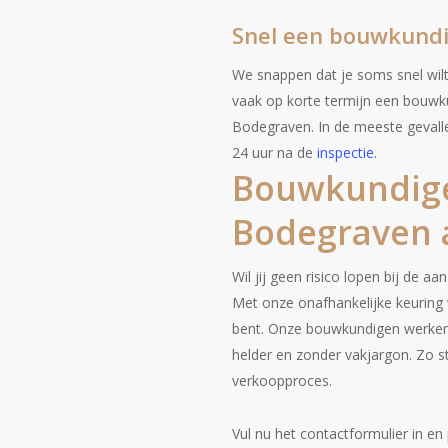
Snel een bouwkundi
We snappen dat je soms snel wi
vaak op korte termijn een bouwku
Bodegraven. In de meeste gevall
24 uur na de
inspectie
.
Bouwkundige
Bodegraven 
Wil jij geen risico lopen bij de 
Met onze onafhankelijke keuring 
bent. Onze bouwkundigen werken
helder en zonder vakjargon. Zo st
verkoopproces.
Vul nu het contactformulier in e