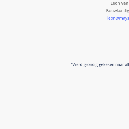
Leon van 
Bouwkundige
leon@mays
“Werd grondig gekeken naar all