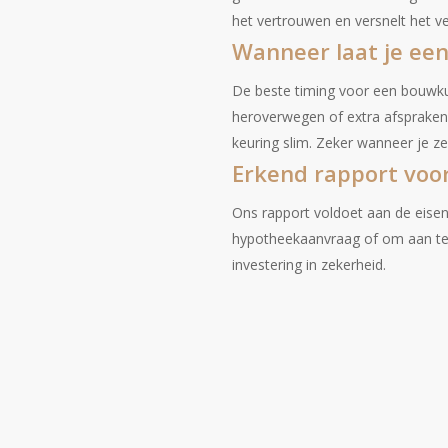
het vertrouwen en versnelt het v
Wanneer laat je een
De beste timing voor een bouwku
heroverwegen of extra afspraken
keuring slim. Zeker wanneer je ze
Erkend rapport voo
Ons rapport voldoet aan de eise
hypotheekaanvraag of om aan te 
investering in zekerheid.