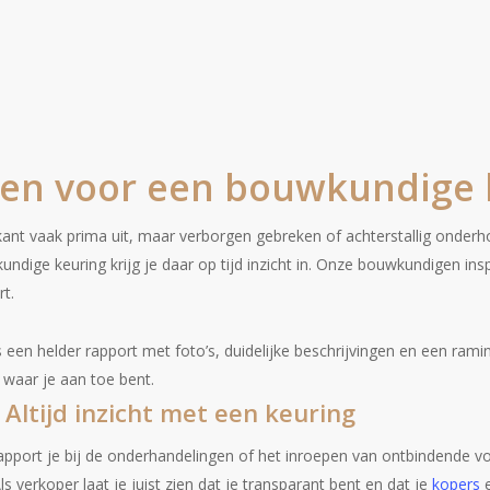
en voor een bouwkundige 
kant vaak prima uit, maar verborgen gebreken of achterstallig onder
dige keuring krijg je daar op tijd inzicht in. Onze bouwkundigen in
rt.
 een helder rapport met foto’s, duidelijke beschrijvingen en een ram
 waar je aan toe bent.
Altijd inzicht met een keuring
apport je bij de onderhandelingen of het inroepen van ontbindende 
s verkoper laat je juist zien dat je transparant bent en dat je
kopers