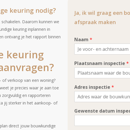
ge keuring nodig?
Ja, ik wil graag een 
afspraak maken
lt schakelen. Daarom kunnen we
ndige keuring inplannen in
en ontvang je het rapport binnen
Naam
*
 keuring
Plaatsnaam inspectie
*
aanvragen?
aan- of verkoop van een woning?
Adres inspectie
*
weet je precies waar je aan toe
 zorgvuldig en rapporteren
a jij sterker in het aankoop- of
Gewenste datum inspec
n plan direct jouw bouwkundige