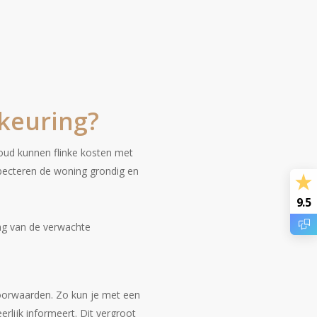
keuring?
houd kunnen flinke kosten met
specteren de woning grondig en
9.5
ing van de verwachte
voorwaarden. Zo kun je met een
eerlijk informeert. Dit vergroot