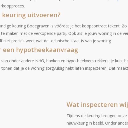
erkoopproces.
 keuring uitvoeren?
ndige keuring Bodegraven is vóórdat je het koopcontract tekent. Zo
 te maken met de verkopende partij. Ook als je jouw woning in de ve
lf niet precies weet wat de technische staat is van je woning.
r een hypotheekaanvraag
n van onder andere NHG, banken en hypotheekverstrekkers. Je kunt he
tonen dat je de woning zorgvuldig hebt laten inspecteren. Dat maakt
Wat inspecteren wij
Tijdens de keuring brengen onze 
nauwkeurig in beeld. Onder ander