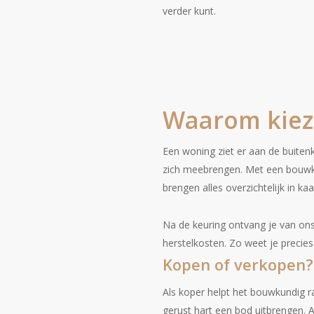
verder kunt.
Waarom kiez
Een woning ziet er aan de buiten
zich meebrengen. Met een bouwkun
brengen alles overzichtelijk in kaa
Na de keuring ontvang je van ons
herstelkosten. Zo weet je precies
Kopen of verkopen? 
Als koper helpt het bouwkundig r
gerust hart een bod uitbrengen. Al