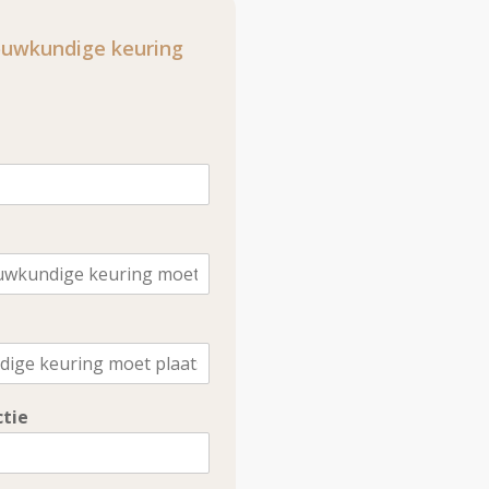
bouwkundige keuring
tie