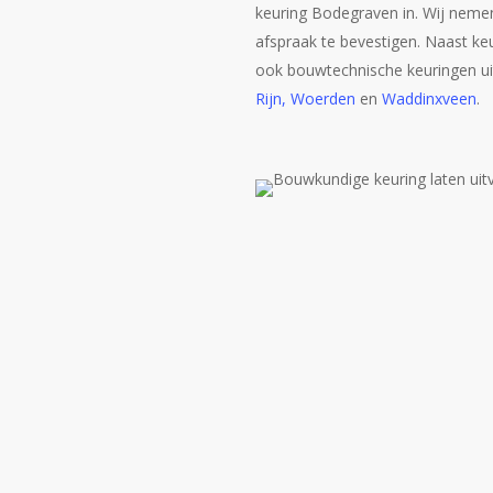
keuring Bodegraven in. Wij neme
afspraak te bevestigen. Naast ke
ook bouwtechnische keuringen ui
Rijn,
Woerden
en
Waddinxveen
.