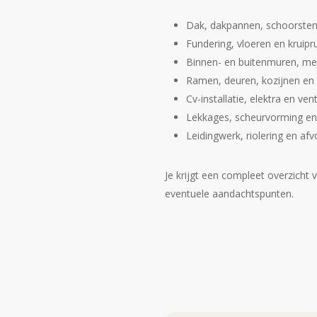
Dak, dakpannen, schoorste
Fundering, vloeren en kruipr
Binnen- en buitenmuren, me
Ramen, deuren, kozijnen en
Cv-installatie, elektra en vent
Lekkages, scheurvorming en
Leidingwerk, riolering en af
Je krijgt een compleet overzicht
eventuele aandachtspunten.