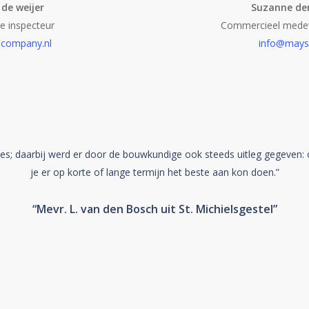
de weijer
Suzanne de
 inspecteur
Commercieel medew
company.nl
info@mays
es; daarbij werd er door de bouwkundige ook steeds uitleg gegeven: 
je er op korte of lange termijn het beste aan kon doen.”
“Mevr. L. van den Bosch uit St. Michielsgestel”