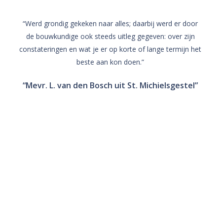
“Werd grondig gekeken naar alles; daarbij werd er door
“
de bouwkundige ook steeds uitleg gegeven: over zijn
w
constateringen en wat je er op korte of lange termijn het
beste aan kon doen.”
u
v
“Mevr. L. van den Bosch uit St. Michielsgestel”