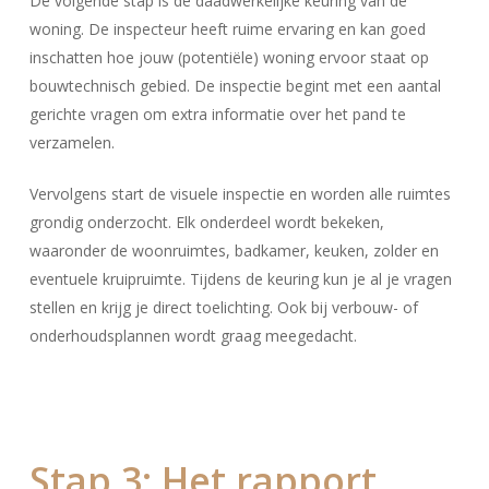
De volgende stap is de daadwerkelijke keuring van de
woning. De inspecteur heeft ruime ervaring en kan goed
inschatten hoe jouw (potentiële) woning ervoor staat op
bouwtechnisch gebied. De inspectie begint met een aantal
gerichte vragen om extra informatie over het pand te
verzamelen.
Vervolgens start de visuele inspectie en worden alle ruimtes
grondig onderzocht. Elk onderdeel wordt bekeken,
waaronder de woonruimtes, badkamer, keuken, zolder en
eventuele kruipruimte. Tijdens de keuring kun je al je vragen
stellen en krijg je direct toelichting. Ook bij verbouw- of
onderhoudsplannen wordt graag meegedacht.
Stap 3: Het rapport